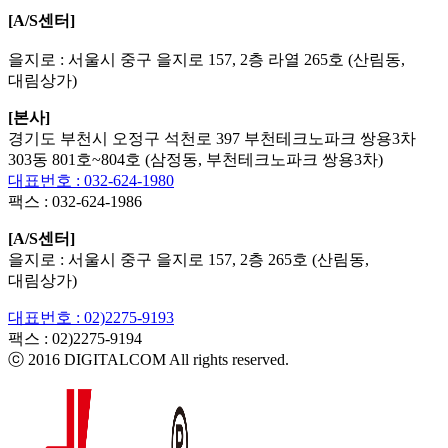
[A/S센터]
을지로 : 서울시 중구 을지로 157, 2층 라열 265호 (산림동,
대림상가)
[본사]
경기도 부천시 오정구 석천로 397 부천테크노파크 쌍용3차
303동 801호~804호 (삼정동, 부천테크노파크 쌍용3차)
대표번호 : 032-624-1980
팩스 :
032-624-1986
[A/S센터]
을지로 : 서울시 중구 을지로 157, 2층 265호 (산림동,
대림상가)
대표번호 : 02)2275-9193
팩스 :
02)2275-9194​
ⓒ 2016 DIGITALCOM All rights reserved.