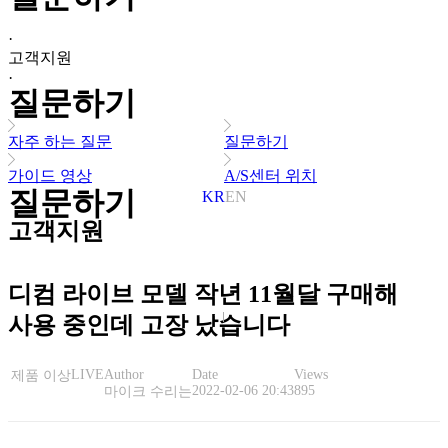
·
고객지원
·
질문하기
자주 하는 질문
질문하기
가이드 영상
A/S센터 위치
질문하기
KR
EN
고객지원
디컴 라이브 모델 작년 11월달 구매해
사용 중인데 고장 났습니다
LIVE
Author
Date
Views
제품 이상
2022-02-06 20:43
895
마이크 수리는