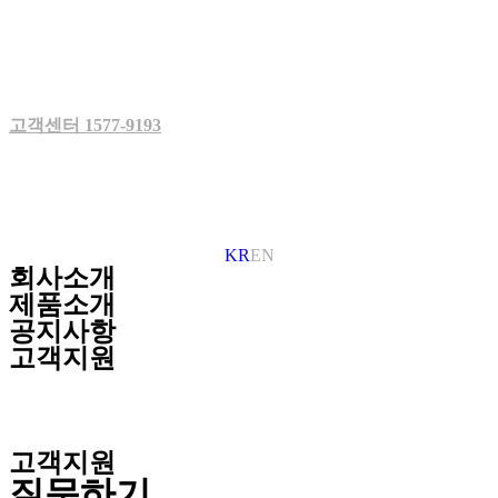
Skip
to
content
고객센터 1577-9193
KR
EN
회사소개
제품소개
공지사항
고객지원
고객지원
질문하기