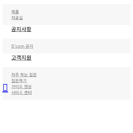
제품
자료실
공지사항
D’com 공지
고객지원
자주 하는 질문
질문하기
가이드 영상
서비스 센터