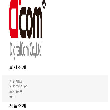
회사소개
기업개요
연혁/인사말
오시는길
뉴스
제품소개