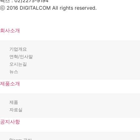
팩스 :
02)2275-9194​
ⓒ 2016 DIGITALCOM All rights reserved.
회사소개
기업개요
연혁/인사말
오시는길
뉴스
제품소개
제품
자료실
공지사항