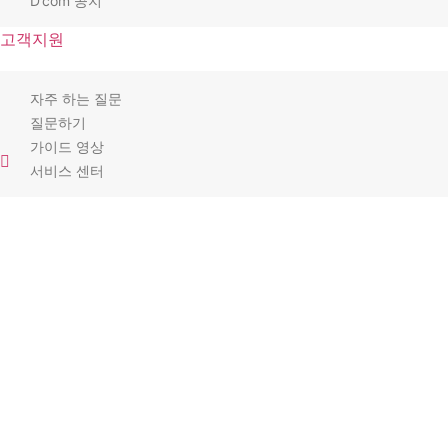
D’com 공지
고객지원
자주 하는 질문
질문하기
가이드 영상
서비스 센터