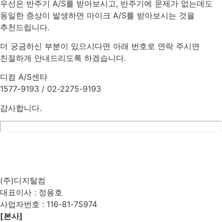
우선은 반주기 A/S를 받아보시고, 반주기에 문제가 없는데도
동일한 증상이 발생하면 마이크 A/S를 받아보시는 것을
추천드립니다.
더 궁금하신 부분이 있으시다면 아래 번호로 연락 주시면
친절하게 안내드리도록 하겠습니다.
디컴 A/S센타
1577-9193 / 02-2275-9193
감사합니다.
List
Prev
Next
Edit
Delete
(주)디지탈컴
대표이사 : 정용호
사업자번호 :
116-81-75974
[본사]