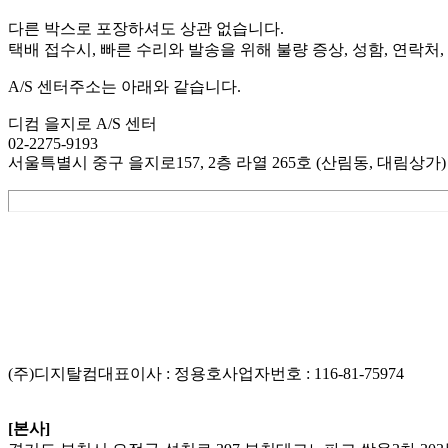
다른 박스로 포장하셔도 상관 없습니다.
택배 접수시, 빠른 수리와 발송을 위해 불량 증상, 성함, 연락
A/S 센터주소는 아래와 같습니다.
디컴 을지로 A/S 센터
02-2275-9193
서울특별시 중구 을지로157, 2층 라열 265호 (산림동, 대림상가)
List
Prev
Next
Edit
Delete
(주)디지탈컴
대표이사 : 정용호
사업자번호 :
116-81-75974
[본사]