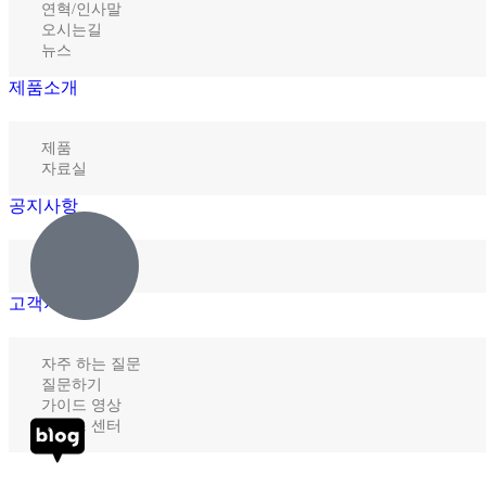
연혁/인사말
오시는길
뉴스
제품소개
제품
자료실
공지사항
D’com 공지
고객지원
자주 하는 질문
질문하기
가이드 영상
서비스 센터