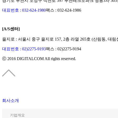
경기도 부천시 오정구 석천로 397 부천테크노파크 쌍용3차 303동
대표번호 : 032-624-1980
팩스 :
032-624-1986
[A/S센터]
을지로 : 서울시 중구 을지로 157, 2층 라열 265호 (산림동, 대림
대표번호 : 02)2275-9193
팩스 :
02)2275-9194​
ⓒ 2016 DIGITALCOM All rights reserved.
회사소개
기업개요