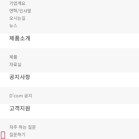
기업개요
연혁/인사말
오시는길
뉴스
제품소개
제품
자료실
공지사항
D’com 공지
고객지원
자주 하는 질문
질문하기