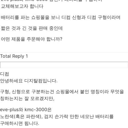
교체해보고자 합니다
배터리를 파는 쇼핑몰을 보니 디컴 신형과 디컴 구형이라며
짧은 것과 긴 것을 판매 중인데
어떤 제품을 주문해야 합니까?
Total Reply
1
디컴
안녕하세요 디지탈컴입니다.
구형, 신형으로 구분하는건 쇼핑몰에서 붙인 명칭이라 무엇을
칭하는지는 잘 모르겠지만,
eve-plus와 kmc-3000은
노란색(혹은 파란색), 검지 손가락 만한 네모난 배터리를
구매하시면 됩니다.