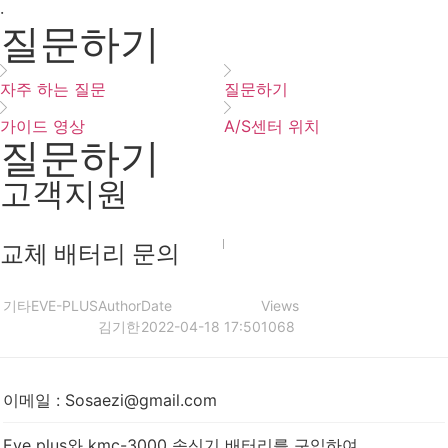
·
질문하기
자주 하는 질문
질문하기
가이드 영상
A/S센터 위치
질문하기
고객지원
교체 배터리 문의
기타
EVE-PLUS
Author
Date
Views
김기한
2022-04-18 17:50
1068
이메일
:
Sosaezi@gmail.com
Eve plus와 kmc-3000 송신기 배터리를 구입하여