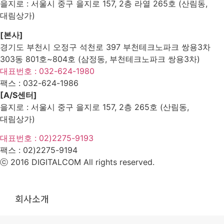
을지로 : 서울시 중구 을지로 157, 2층 라열 265호 (산림동,
대림상가)
[본사]
경기도 부천시 오정구 석천로 397 부천테크노파크 쌍용3차
303동 801호~804호 (삼정동, 부천테크노파크 쌍용3차)
대표번호 : 032-624-1980
팩스 :
032-624-1986
[A/S센터]
을지로 : 서울시 중구 을지로 157, 2층 265호 (산림동,
대림상가)
대표번호 : 02)2275-9193
팩스 :
02)2275-9194​
ⓒ 2016 DIGITALCOM All rights reserved.
회사소개