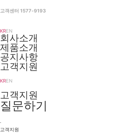
Skip
to
고객센터 1577-9193
content
KR
EN
회사소개
제품소개
공지사항
고객지원
KR
EN
고객지원
질문하기
·
고객지원