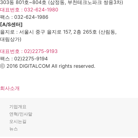
303동 801호~804호 (삼정동, 부천테크노파크 쌍용3차)
대표번호 : 032-624-1980
팩스 :
032-624-1986
[A/S센터]
을지로 : 서울시 중구 을지로 157, 2층 265호 (산림동,
대림상가)
대표번호 : 02)2275-9193
팩스 :
02)2275-9194​
ⓒ 2016 DIGITALCOM All rights reserved.
회사소개
기업개요
연혁/인사말
오시는길
뉴스