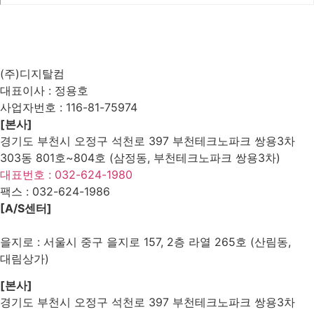
List
Prev
Next
Edit
Delete
(주)디지탈컴
대표이사 : 정용호
사업자번호 :
116-81-75974
[본사]
경기도 부천시 오정구 석천로 397 부천테크노파크 쌍용3차
303동 801호~804호 (삼정동, 부천테크노파크 쌍용3차)
대표번호 : 032-624-1980
팩스 :
032-624-1986
[A/S센터]
을지로 : 서울시 중구 을지로 157, 2층 라열 265호 (산림동,
대림상가)
[본사]
경기도 부천시 오정구 석천로 397 부천테크노파크 쌍용3차