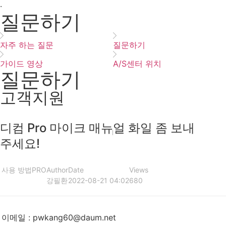
·
질문하기
자주 하는 질문
질문하기
가이드 영상
A/S센터 위치
질문하기
고객지원
디컴 Pro 마이크 매뉴얼 화일 좀 보내
주세요!
사용 방법
PRO
Author
Date
Views
강필환
2022-08-21 04:02
680
이메일
:
pwkang60@daum.net