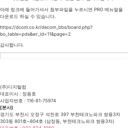
아래 링크에 들어가셔서 첨부파일을 누르시면 PRO 메뉴얼을
다운로드 하실 수 있습니다.
https://dcom.co.kr/decom_bbs/board.php?
bo_table=pds&wr_id=11&page=2
감사합니다.
List
Prev
Next
Edit
Delete
(주)디지탈컴
대표이사 : 정용호
사업자번호 :
116-81-75974
[본사]
경기도 부천시 오정구 석천로 397 부천테크노파크 쌍용3차
303동 801호~804호 (삼정동, 부천테크노파크 쌍용3차)
대표번호 : 032-624-1980