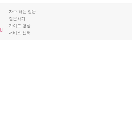
자주 하는 질문
질문하기
가이드 영상
서비스 센터