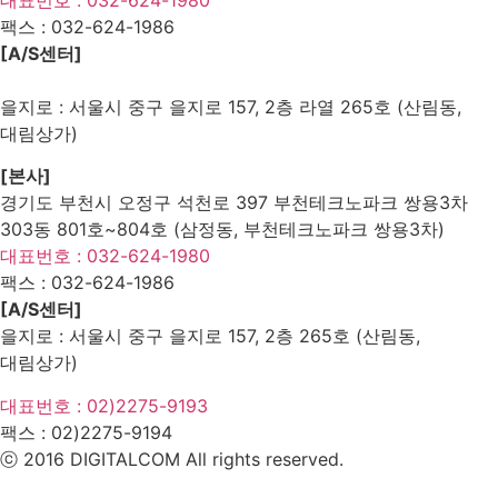
팩스 :
032-624-1986
[A/S센터]
을지로 : 서울시 중구 을지로 157, 2층 라열 265호 (산림동,
대림상가)
[본사]
경기도 부천시 오정구 석천로 397 부천테크노파크 쌍용3차
303동 801호~804호 (삼정동, 부천테크노파크 쌍용3차)
대표번호 : 032-624-1980
팩스 :
032-624-1986
[A/S센터]
을지로 : 서울시 중구 을지로 157, 2층 265호 (산림동,
대림상가)
대표번호 : 02)2275-9193
팩스 :
02)2275-9194​
ⓒ 2016 DIGITALCOM All rights reserved.