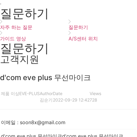
·
질문하기
자주 하는 질문
질문하기
가이드 영상
A/S센터 위치
질문하기
고객지원
d'com eve plus 무선마이크
제품 이상
EVE-PLUS
Author
Date
Views
김순기
2022-09-29 12:42
728
이메일
:
soon8x@gmail.com
d'com eve plus 무선마이크d'com eve plus 무선마이크