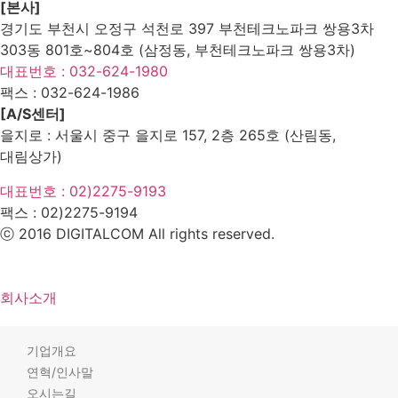
[본사]
경기도 부천시 오정구 석천로 397 부천테크노파크 쌍용3차
303동 801호~804호 (삼정동, 부천테크노파크 쌍용3차)
대표번호 : 032-624-1980
팩스 :
032-624-1986
[A/S센터]
을지로 : 서울시 중구 을지로 157, 2층 265호 (산림동,
대림상가)
대표번호 : 02)2275-9193
팩스 :
02)2275-9194​
ⓒ 2016 DIGITALCOM All rights reserved.
회사소개
기업개요
연혁/인사말
오시는길