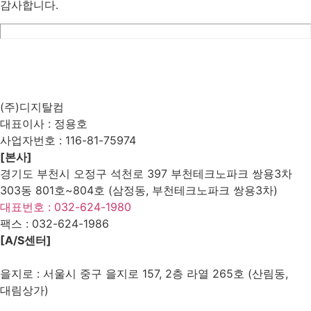
감사합니다.
List
Prev
Next
Edit
Delete
(주)디지탈컴
대표이사 : 정용호
사업자번호 :
116-81-75974
[본사]
경기도 부천시 오정구 석천로 397 부천테크노파크 쌍용3차
303동 801호~804호 (삼정동, 부천테크노파크 쌍용3차)
대표번호 : 032-624-1980
팩스 :
032-624-1986
[A/S센터]
을지로 : 서울시 중구 을지로 157, 2층 라열 265호 (산림동,
대림상가)