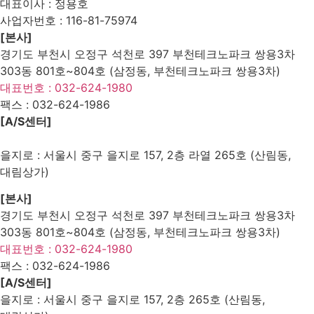
대표이사 : 정용호
사업자번호 :
116-81-75974
[본사]
경기도 부천시 오정구 석천로 397 부천테크노파크 쌍용3차
303동 801호~804호 (삼정동, 부천테크노파크 쌍용3차)
대표번호 : 032-624-1980
팩스 :
032-624-1986
[A/S센터]
을지로 : 서울시 중구 을지로 157, 2층 라열 265호 (산림동,
대림상가)
[본사]
경기도 부천시 오정구 석천로 397 부천테크노파크 쌍용3차
303동 801호~804호 (삼정동, 부천테크노파크 쌍용3차)
대표번호 : 032-624-1980
팩스 :
032-624-1986
[A/S센터]
을지로 : 서울시 중구 을지로 157, 2층 265호 (산림동,