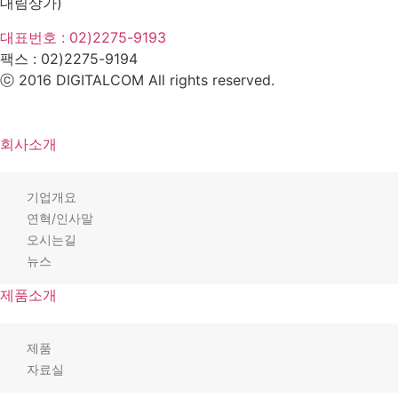
대림상가)
대표번호 : 02)2275-9193
팩스 :
02)2275-9194​
ⓒ 2016 DIGITALCOM All rights reserved.
회사소개
기업개요
연혁/인사말
오시는길
뉴스
제품소개
제품
자료실