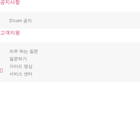
공지사항
D’com 공지
고객지원
자주 하는 질문
질문하기
가이드 영상
서비스 센터