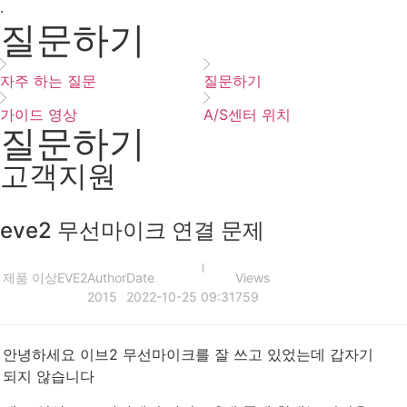
·
질문하기
자주 하는 질문
질문하기
가이드 영상
A/S센터 위치
질문하기
고객지원
eve2 무선마이크 연결 문제
제품 이상
EVE2
Author
Date
Views
2015
2022-10-25 09:31
759
안녕하세요 이브2 무선마이크를 잘 쓰고 있었는데 갑자기
되지 않습니다