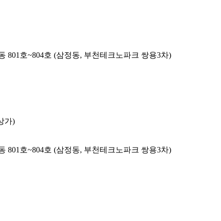
 801호~804호 (삼정동, 부천테크노파크 쌍용3차)
상가)
 801호~804호 (삼정동, 부천테크노파크 쌍용3차)