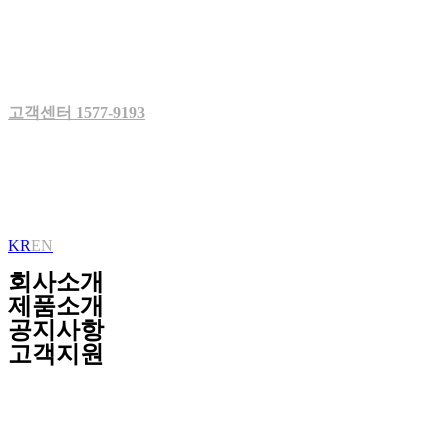
Skip
to
content
고객센터 1577-9193
KR
EN
회사소개
제품소개
공지사항
고객지원