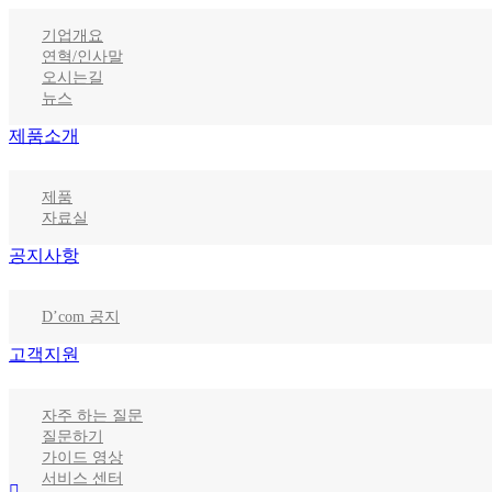
기업개요
연혁/인사말
오시는길
뉴스
제품소개
제품
자료실
공지사항
D’com 공지
고객지원
자주 하는 질문
질문하기
가이드 영상
서비스 센터