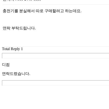
충전기를 분실해서 따로 구매할려고 하는데요.
연락 부탁드립니다.
Total Reply
1
디컴
연락드렸습니다.
List
Prev
Next
Edit
Delete