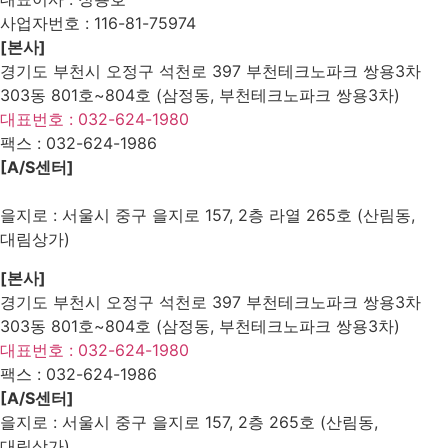
사업자번호 :
116-81-75974
[본사]
경기도 부천시 오정구 석천로 397 부천테크노파크 쌍용3차
303동 801호~804호 (삼정동, 부천테크노파크 쌍용3차)
대표번호 : 032-624-1980
팩스 :
032-624-1986
[A/S센터]
을지로 : 서울시 중구 을지로 157, 2층 라열 265호 (산림동,
대림상가)
[본사]
경기도 부천시 오정구 석천로 397 부천테크노파크 쌍용3차
303동 801호~804호 (삼정동, 부천테크노파크 쌍용3차)
대표번호 : 032-624-1980
팩스 :
032-624-1986
[A/S센터]
을지로 : 서울시 중구 을지로 157, 2층 265호 (산림동,
대림상가)