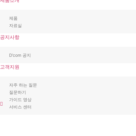
제품소개
제품
자료실
공지사항
D’com 공지
고객지원
자주 하는 질문
질문하기
가이드 영상
서비스 센터