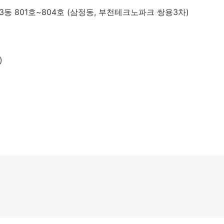
동 801호~804호 (삼정동, 부천테크노파크 쌍용3차)
)