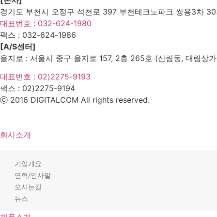
경기도 부천시 오정구 석천로 397 부천테크노파크 쌍용3차 303
대표번호 : 032-624-1980
팩스 :
032-624-1986
[A/S센터]
을지로 : 서울시 중구 을지로 157, 2층 265호 (산림동, 대림상가
대표번호 : 02)2275-9193
팩스 :
02)2275-9194​
ⓒ 2016 DIGITALCOM All rights reserved.
회사소개
기업개요
연혁/인사말
오시는길
뉴스