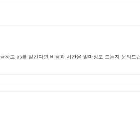
궁금하고 as를 맡긴다면 비용과 시간은 얼마정도 드는지 문의드