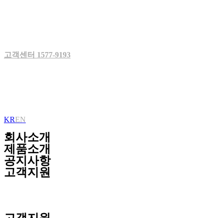
Skip
to
content
고객센터 1577-9193
KR
EN
회사소개
제품소개
공지사항
고객지원