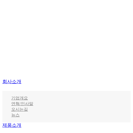
회사소개
기업개요
연혁/인사말
오시는길
뉴스
제품소개