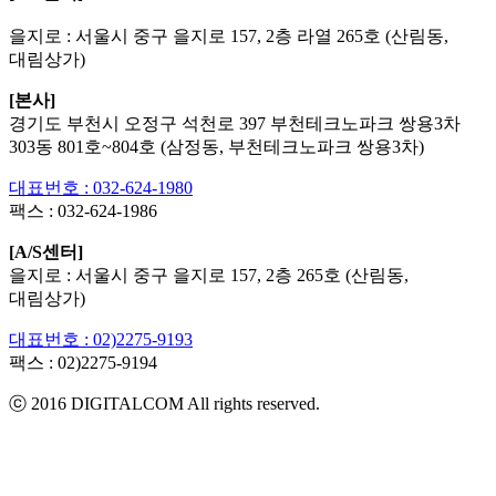
을지로 : 서울시 중구 을지로 157, 2층 라열 265호 (산림동,
대림상가)
[본사]
경기도 부천시 오정구 석천로 397 부천테크노파크 쌍용3차
303동 801호~804호 (삼정동, 부천테크노파크 쌍용3차)
대표번호 : 032-624-1980
팩스 :
032-624-1986
[A/S센터]
을지로 : 서울시 중구 을지로 157, 2층 265호 (산림동,
대림상가)
대표번호 : 02)2275-9193
팩스 :
02)2275-9194​
ⓒ 2016 DIGITALCOM All rights reserved.