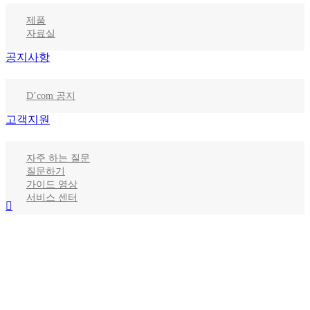
제품
자료실
공지사항
D’com 공지
고객지원
자주 하는 질문
질문하기
가이드 영상
서비스 센터