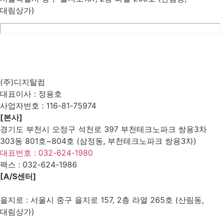
대림상가)
List
Prev
Next
Edit
Delete
(주)디지탈컴
대표이사 : 정용호
사업자번호 :
116-81-75974
[본사]
경기도 부천시 오정구 석천로 397 부천테크노파크 쌍용3차
303동 801호~804호 (삼정동, 부천테크노파크 쌍용3차)
대표번호 : 032-624-1980
팩스 :
032-624-1986
[A/S센터]
을지로 : 서울시 중구 을지로 157, 2층 라열 265호 (산림동,
대림상가)