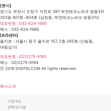
[본사]
경기도 부천시 오정구 석천로 397 부천테크노파크 쌍용3차
303동 801호~804호 (삼정동, 부천테크노파크 쌍용3차)
대표번호 : 032-624-1980
팩스 :
032-624-1986
[A/S센터]
을지로 : 서울시 중구 을지로 157, 2층 265호 (산림동,
대림상가)
대표번호 : 02)2275-9193
팩스 :
02)2275-9194​
ⓒ 2016 DIGITALCOM All rights reserved.
회사소개
기업개요
연혁/인사말