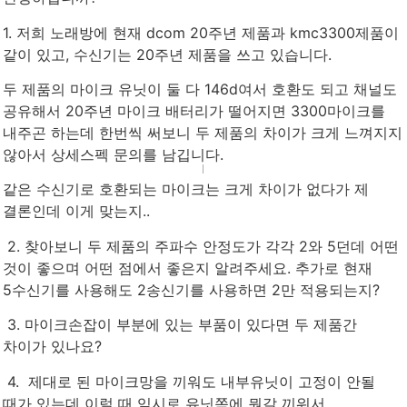
1. 저희 노래방에 현재 dcom 20주년 제품과 kmc3300제품이
같이 있고, 수신기는 20주년 제품을 쓰고 있습니다.
두 제품의 마이크 유닛이 둘 다 146d여서 호환도 되고 채널도
공유해서 20주년 마이크 배터리가 떨어지면 3300마이크를
내주곤 하는데 한번씩 써보니 두 제품의 차이가 크게 느껴지지
않아서 상세스펙 문의를 남깁니다.
같은 수신기로 호환되는 마이크는 크게 차이가 없다가 제
결론인데 이게 맞는지..
2. 찾아보니 두 제품의 주파수 안정도가 각각 2와 5던데 어떤
것이 좋으며 어떤 점에서 좋은지 알려주세요. 추가로 현재
5수신기를 사용해도 2송신기를 사용하면 2만 적용되는지?
3. 마이크손잡이 부분에 있는 부품이 있다면 두 제품간
차이가 있나요?
4. 제대로 된 마이크망을 끼워도 내부유닛이 고정이 안될
때가 있는데 이럴 때 임시로 유닛쪽에 뭔갈 끼워서