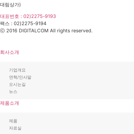
대림상가)
대표번호 : 02)2275-9193
팩스 :
02)2275-9194​
ⓒ 2016 DIGITALCOM All rights reserved.
회사소개
기업개요
연혁/인사말
오시는길
뉴스
제품소개
제품
자료실