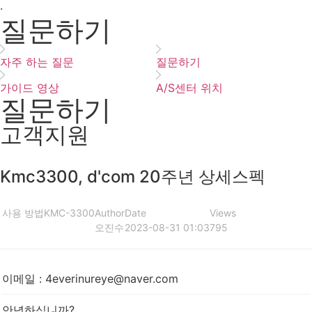
·
질문하기
자주 하는 질문
질문하기
가이드 영상
A/S센터 위치
질문하기
고객지원
Kmc3300, d'com 20주년 상세스펙
사용 방법
KMC-3300
Author
Date
Views
오진수
2023-08-31 01:03
795
이메일
:
4everinureye@naver.com
안녕하십니까?