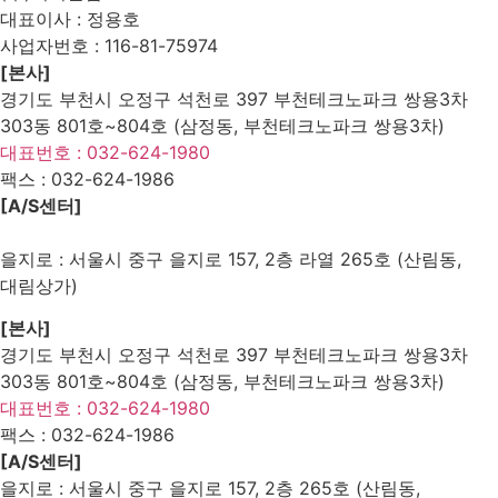
대표이사 : 정용호
사업자번호 :
116-81-75974
[본사]
경기도 부천시 오정구 석천로 397 부천테크노파크 쌍용3차
303동 801호~804호 (삼정동, 부천테크노파크 쌍용3차)
대표번호 : 032-624-1980
팩스 :
032-624-1986
[A/S센터]
을지로 : 서울시 중구 을지로 157, 2층 라열 265호 (산림동,
대림상가)
[본사]
경기도 부천시 오정구 석천로 397 부천테크노파크 쌍용3차
303동 801호~804호 (삼정동, 부천테크노파크 쌍용3차)
대표번호 : 032-624-1980
팩스 :
032-624-1986
[A/S센터]
을지로 : 서울시 중구 을지로 157, 2층 265호 (산림동,