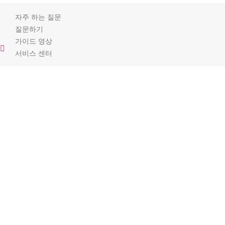
자주 하는 질문
질문하기
가이드 영상
서비스 센터