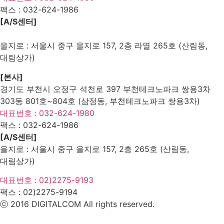
팩스 :
032-624-1986
[A/S센터]
을지로 : 서울시 중구 을지로 157, 2층 라열 265호 (산림동,
대림상가)
[본사]
경기도 부천시 오정구 석천로 397 부천테크노파크 쌍용3차
303동 801호~804호 (삼정동, 부천테크노파크 쌍용3차)
대표번호 : 032-624-1980
팩스 :
032-624-1986
[A/S센터]
을지로 : 서울시 중구 을지로 157, 2층 265호 (산림동,
대림상가)
대표번호 : 02)2275-9193
팩스 :
02)2275-9194​
ⓒ 2016 DIGITALCOM All rights reserved.