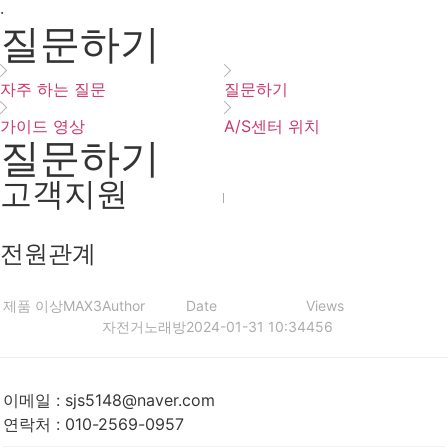
·
질문하기
자주 하는 질문
질문하기
가이드 영상
A/S센터 위치
질문하기
고객지원
전원관계
제품 이상
MAX3
Author
Date
Views
자전거노래방
2024-01-31 10:34
456
이메일
:
sjs5148@naver.com
연락처
:
010-2569-0957