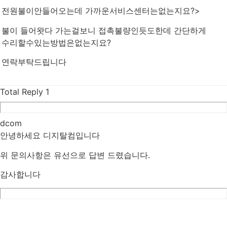
전원불이안들어오는데 가까운서비스센터는없는지요?>
불이 들어왓다 가는걸보니 접촉불량인듯도한데 간단하게
수리할수있는방법은없는지요?
연락부탁드립니다
Total Reply
1
dcom
안녕하세요 디지탈컴입니다
위 문의사항은 유선으로 답변 드렸습니다.
감사합니다
List
Prev
Next