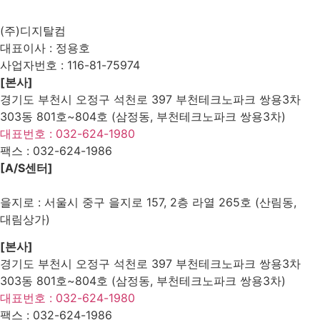
Edit
Delete
(주)디지탈컴
대표이사 : 정용호
사업자번호 :
116-81-75974
[본사]
경기도 부천시 오정구 석천로 397 부천테크노파크 쌍용3차
303동 801호~804호 (삼정동, 부천테크노파크 쌍용3차)
대표번호 : 032-624-1980
팩스 :
032-624-1986
[A/S센터]
을지로 : 서울시 중구 을지로 157, 2층 라열 265호 (산림동,
대림상가)
[본사]
경기도 부천시 오정구 석천로 397 부천테크노파크 쌍용3차
303동 801호~804호 (삼정동, 부천테크노파크 쌍용3차)
대표번호 : 032-624-1980
팩스 :
032-624-1986