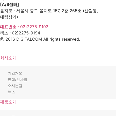
[A/S센터]
을지로 : 서울시 중구 을지로 157, 2층 265호 (산림동,
대림상가)
대표번호 : 02)2275-9193
팩스 :
02)2275-9194​
ⓒ 2016 DIGITALCOM All rights reserved.
회사소개
기업개요
연혁/인사말
오시는길
뉴스
제품소개