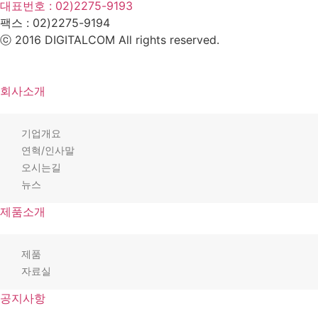
대표번호 : 02)2275-9193
팩스 :
02)2275-9194​
ⓒ 2016 DIGITALCOM All rights reserved.
회사소개
기업개요
연혁/인사말
오시는길
뉴스
제품소개
제품
자료실
공지사항