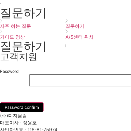
·
질문하기
자주 하는 질문
질문하기
가이드 영상
A/S센터 위치
질문하기
고객지원
Password
List
Password confirm
(주)디지탈컴
대표이사 : 정용호
사업자번호 :
116-81-75974