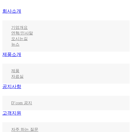
회사소개
기업개요
연혁/인사말
오시는길
뉴스
제품소개
제품
자료실
공지사항
D’com 공지
고객지원
자주 하는 질문