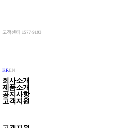
Skip
to
content
고객센터 1577-9193
KR
EN
회사소개
제품소개
공지사항
고객지원