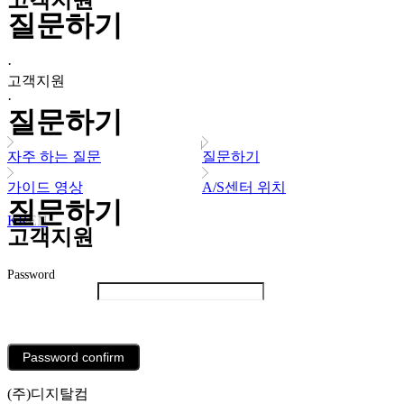
고객지원
질문하기
·
고객지원
·
질문하기
자주 하는 질문
질문하기
가이드 영상
A/S센터 위치
질문하기
KR
EN
고객지원
Password
List
Password confirm
(주)디지탈컴