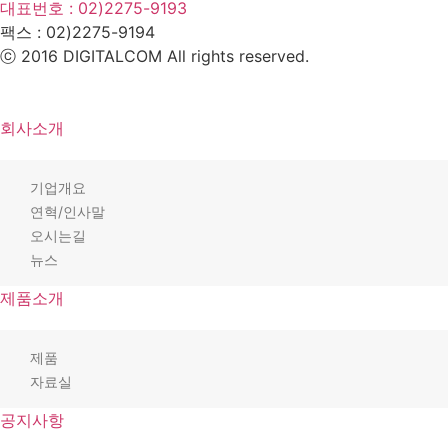
대표번호 : 02)2275-9193
팩스 :
02)2275-9194​
ⓒ 2016 DIGITALCOM All rights reserved.
회사소개
기업개요
연혁/인사말
오시는길
뉴스
제품소개
제품
자료실
공지사항