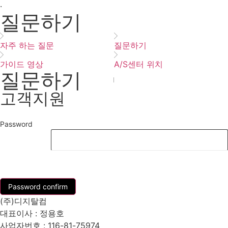
·
질문하기
자주 하는 질문
질문하기
가이드 영상
A/S센터 위치
질문하기
고객지원
Password
List
Password confirm
(주)디지탈컴
대표이사 : 정용호
사업자번호 :
116-81-75974