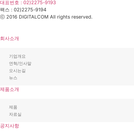
대표번호 : 02)2275-9193
팩스 :
02)2275-9194​
ⓒ 2016 DIGITALCOM All rights reserved.
회사소개
기업개요
연혁/인사말
오시는길
뉴스
제품소개
제품
자료실
공지사항