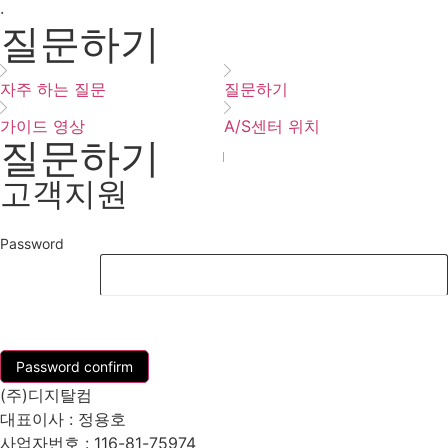
·
질문하기
자주 하는 질문
질문하기
가이드 영상
A/S센터 위치
질문하기
고객지원
Password
List
Password confirm
(주)디지탈컴
대표이사 : 정용호
사업자번호 :
116-81-75974