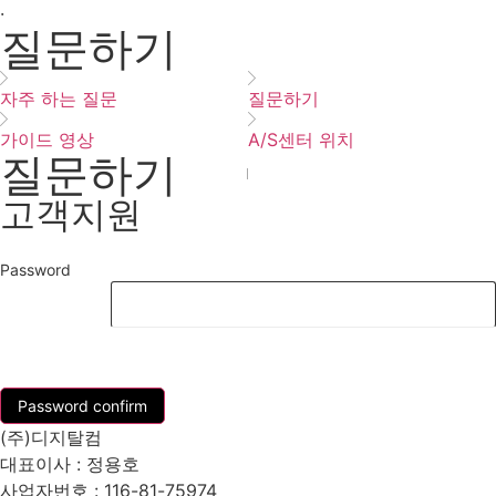
·
질문하기
자주 하는 질문
질문하기
가이드 영상
A/S센터 위치
질문하기
고객지원
Password
List
Password confirm
(주)디지탈컴
대표이사 : 정용호
사업자번호 :
116-81-75974