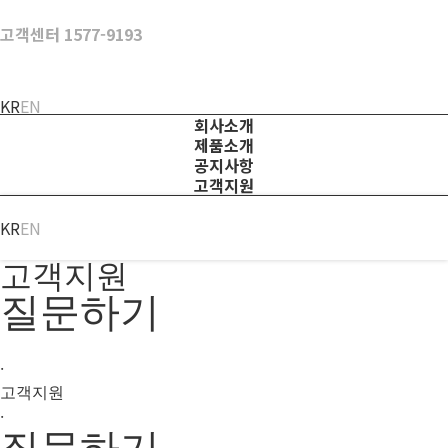
Skip
고객센터 1577-9193
to
content
KR
EN
회사소개
제품소개
공지사항
고객지원
KR
EN
고객지원
질문하기
·
고객지원
·
질문하기