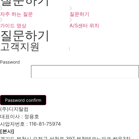
자주 하는 질문
질문하기
가이드 영상
A/S센터 위치
질문하기
고객지원
Password
List
Password confirm
(주)디지탈컴
대표이사 : 정용호
사업자번호 :
116-81-75974
[본사]
경기도 부천시 오정구 석천로 397 부천테크노파크 쌍용3차