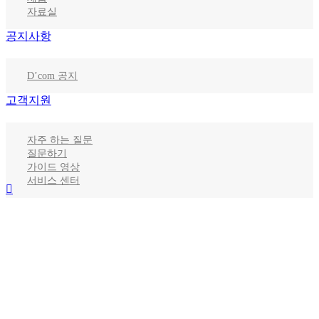
자료실
공지사항
D’com 공지
고객지원
자주 하는 질문
질문하기
가이드 영상
서비스 센터