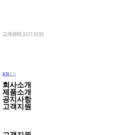
Skip
to
content
고객센터 1577-9193
KR
EN
회사소개
제품소개
공지사항
고객지원