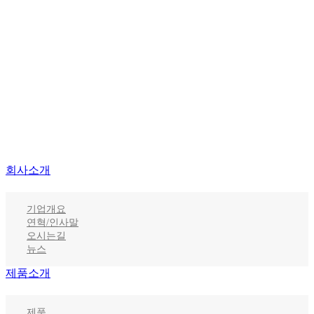
회사소개
기업개요
연혁/인사말
오시는길
뉴스
제품소개
제품