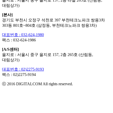
을지로 : 서울시 중구 을지로 157, 2층 라열 265호 (산림동,
대림상가)
[본사]
경기도 부천시 오정구 석천로 397 부천테크노파크 쌍용3차
303동 801호~804호 (삼정동, 부천테크노파크 쌍용3차)
대표번호 : 032-624-1980
팩스 :
032-624-1986
[A/S센터]
을지로 : 서울시 중구 을지로 157, 2층 265호 (산림동,
대림상가)
대표번호 : 02)2275-9193
팩스 :
02)2275-9194​
ⓒ 2016 DIGITALCOM All rights reserved.