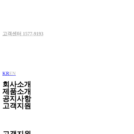
Skip
to
content
고객센터 1577-9193
KR
EN
회사소개
제품소개
공지사항
고객지원