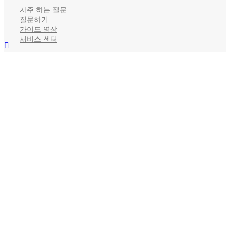
자주 하는 질문
질문하기
가이드 영상
서비스 센터