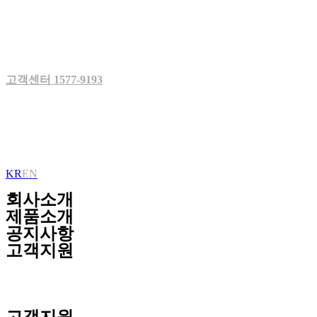
Skip
to
content
고객센터 1577-9193
KR
EN
회사소개
제품소개
공지사항
고객지원