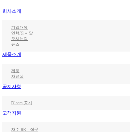
회사소개
기업개요
연혁/인사말
오시는길
뉴스
제품소개
제품
자료실
공지사항
D’com 공지
고객지원
자주 하는 질문