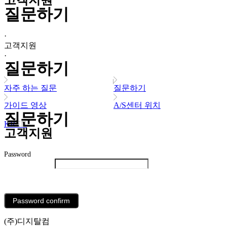
고객지원
질문하기
·
고객지원
·
질문하기
자주 하는 질문
질문하기
가이드 영상
A/S센터 위치
질문하기
KR
EN
고객지원
Password
List
Password confirm
(주)디지탈컴