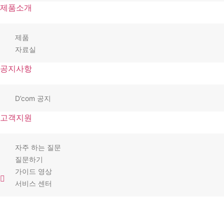
제품소개
제품
자료실
공지사항
D’com 공지
고객지원
자주 하는 질문
질문하기
가이드 영상
서비스 센터