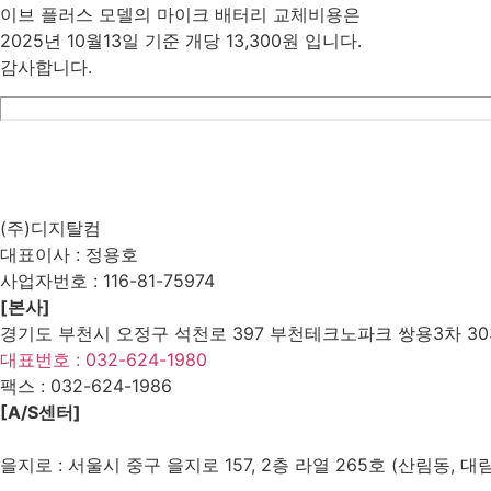
이브 플러스 모델의 마이크 배터리 교체비용은
2025년 10월13일 기준 개당 13,300원 입니다.
감사합니다.
List
Prev
Next
Edit
Delete
(주)디지탈컴
대표이사 : 정용호
사업자번호 :
116-81-75974
[본사]
경기도 부천시 오정구 석천로 397 부천테크노파크 쌍용3차 303
대표번호 : 032-624-1980
팩스 :
032-624-1986
[A/S센터]
을지로 : 서울시 중구 을지로 157, 2층 라열 265호 (산림동, 대