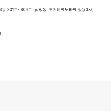
동 801호~804호 (삼정동, 부천테크노파크 쌍용3차)
)