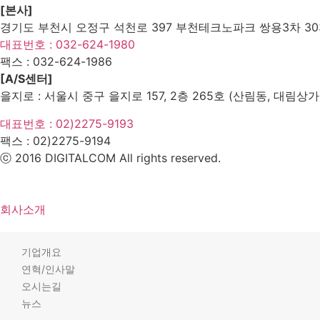
[본사]
경기도 부천시 오정구 석천로 397 부천테크노파크 쌍용3차 303
대표번호 : 032-624-1980
팩스 :
032-624-1986
[A/S센터]
을지로 : 서울시 중구 을지로 157, 2층 265호 (산림동, 대림상가
대표번호 : 02)2275-9193
팩스 :
02)2275-9194​
ⓒ 2016 DIGITALCOM All rights reserved.
회사소개
기업개요
연혁/인사말
오시는길
뉴스