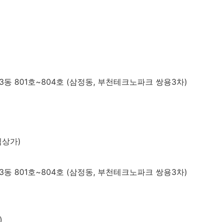
동 801호~804호 (삼정동, 부천테크노파크 쌍용3차)
림상가)
동 801호~804호 (삼정동, 부천테크노파크 쌍용3차)
)