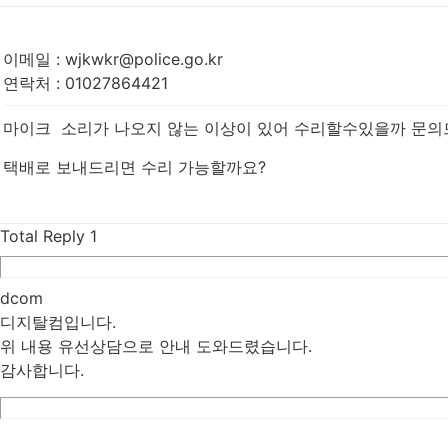
이메일
:
wjkwkr@police.go.kr
연락처
:
01027864421
마이크 소리가 나오지 않는 이상이 있어 수리할수있을까 문
택배로 보내드리면 수리 가능할까요?
Total Reply
1
dcom
디지탈컴입니다.
위 내용 유선상담으로 안내 도와드렸습니다.
감사합니다.