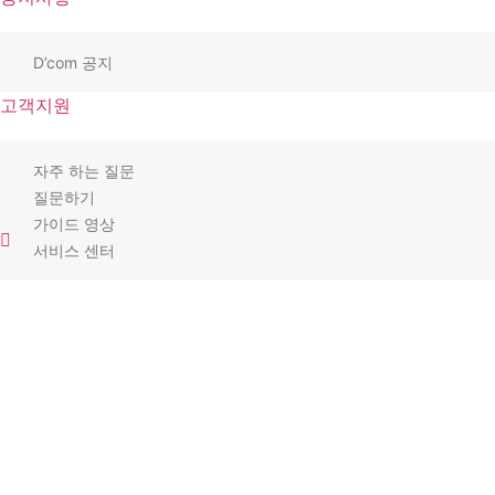
D’com 공지
고객지원
자주 하는 질문
질문하기
가이드 영상
서비스 센터