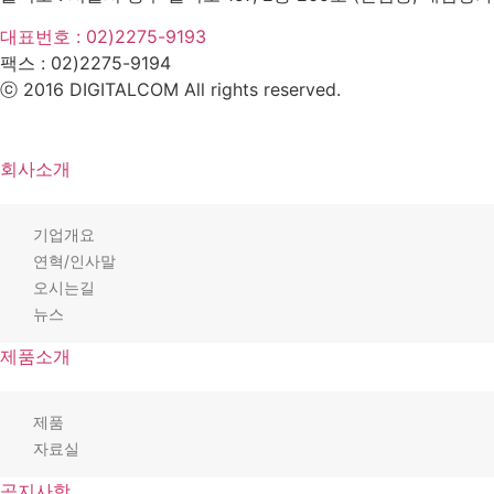
대표번호 : 02)2275-9193
팩스 :
02)2275-9194​
ⓒ 2016 DIGITALCOM All rights reserved.
회사소개
기업개요
연혁/인사말
오시는길
뉴스
제품소개
제품
자료실
공지사항