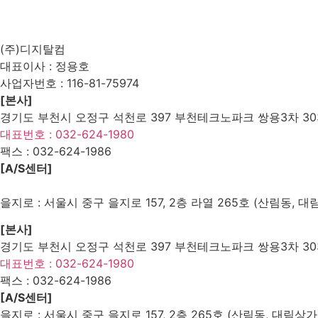
List
Prev
Next
Edit
Delete
(주)디지탈컴
대표이사 : 정용호
사업자번호 :
116-81-75974
[본사]
경기도 부천시 오정구 석천로 397 부천테크노파크 쌍용3차 303
대표번호 : 032-624-1980
팩스 :
032-624-1986
[A/S센터]
을지로 : 서울시 중구 을지로 157, 2층 라열 265호 (산림동, 대
[본사]
경기도 부천시 오정구 석천로 397 부천테크노파크 쌍용3차 303
대표번호 : 032-624-1980
팩스 :
032-624-1986
[A/S센터]
을지로 : 서울시 중구 을지로 157, 2층 265호 (산림동, 대림상가