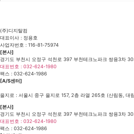
List
Prev
Next
Edit
Delete
(주)디지탈컴
대표이사 : 정용호
사업자번호 :
116-81-75974
[본사]
경기도 부천시 오정구 석천로 397 부천테크노파크 쌍용3차 303
대표번호 : 032-624-1980
팩스 :
032-624-1986
[A/S센터]
을지로 : 서울시 중구 을지로 157, 2층 라열 265호 (산림동, 대
[본사]
경기도 부천시 오정구 석천로 397 부천테크노파크 쌍용3차 303
대표번호 : 032-624-1980
팩스 :
032-624-1986