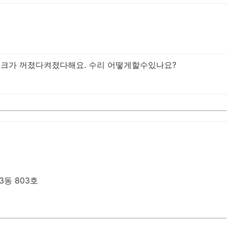
이크가 꺼졌다켜졌다해요. 수리 어떻게할수있나요?
3동 803호