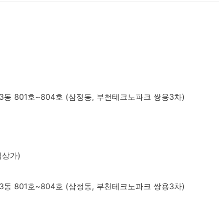
동 801호~804호 (삼정동, 부천테크노파크 쌍용3차)
림상가)
동 801호~804호 (삼정동, 부천테크노파크 쌍용3차)