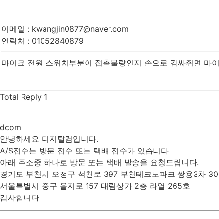
이메일
:
kwangjin0877@naver.com
연락처
:
01052840879
마이크 전원 스위치부분이 접촉불량인지 손으로 감싸쥐면 마
Total Reply
1
dcom
안녕하세요 디지탈컴입니다.
A/S접수는 방문 접수 또는 택배 접수가 있습니다.
아래 주소중 하나로 방문 또는 택배 발송을 요청드립니다.
경기도 부천시 오정구 석천로 397 부천테크노파크 쌍용3차 30
서울특별시 중구 을지로 157 대림상가 2층 라열 265호
감사합니다