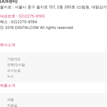
[A/S센터]
을지로 : 서울시 중구 을지로 157, 2층 265호 (산림동, 대림상가
대표번호 : 02)2275-9193
팩스 :
02)2275-9194​
ⓒ 2016 DIGITALCOM All rights reserved.
회사소개
기업개요
연혁/인사말
오시는길
뉴스
제품소개
제품
자료실