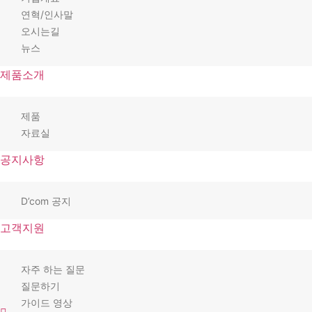
연혁/인사말
오시는길
뉴스
제품소개
제품
자료실
공지사항
D’com 공지
고객지원
자주 하는 질문
질문하기
가이드 영상