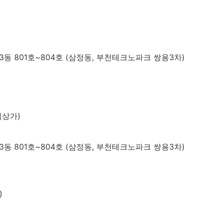
동 801호~804호 (삼정동, 부천테크노파크 쌍용3차)
림상가)
동 801호~804호 (삼정동, 부천테크노파크 쌍용3차)
)