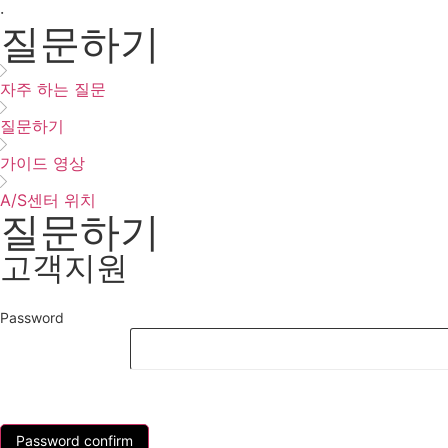
·
질문하기
자주 하는 질문
질문하기
가이드 영상
A/S센터 위치
질문하기
고객지원
Password
List
Password confirm