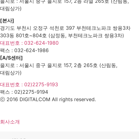
을지로 : 서울시 중구 을지로 157, 2층 라열 265호 (산림동,
대림상가)
[본사]
경기도 부천시 오정구 석천로 397 부천테크노파크 쌍용3차
303동 801호~804호 (삼정동, 부천테크노파크 쌍용3차)
대표번호 : 032-624-1980
팩스 :
032-624-1986
[A/S센터]
을지로 : 서울시 중구 을지로 157, 2층 265호 (산림동,
대림상가)
대표번호 : 02)2275-9193
팩스 :
02)2275-9194​
ⓒ 2016 DIGITALCOM All rights reserved.
회사소개