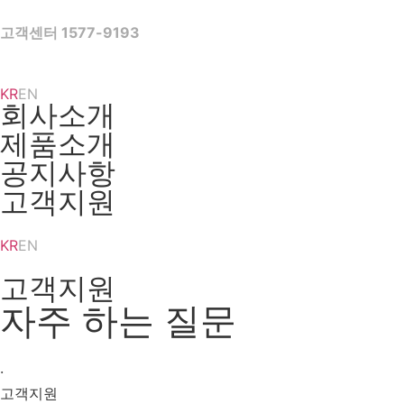
Skip
to
고객센터 1577-9193
content
KR
EN
회사소개
제품소개
공지사항
고객지원
KR
EN
고객지원
자주 하는 질문
·
고객지원