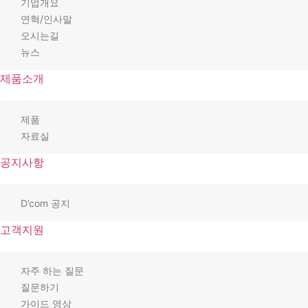
기업개요
연혁/인사말
오시는길
뉴스
제품소개
제품
자료실
공지사항
D’com 공지
고객지원
자주 하는 질문
질문하기
가이드 영상