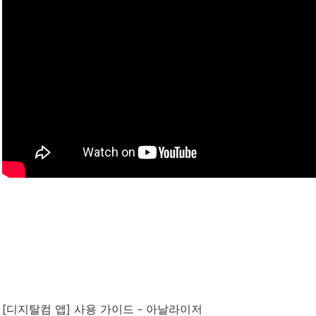
[디지탈컴 앱] 사용 가이드 - 아날라이저