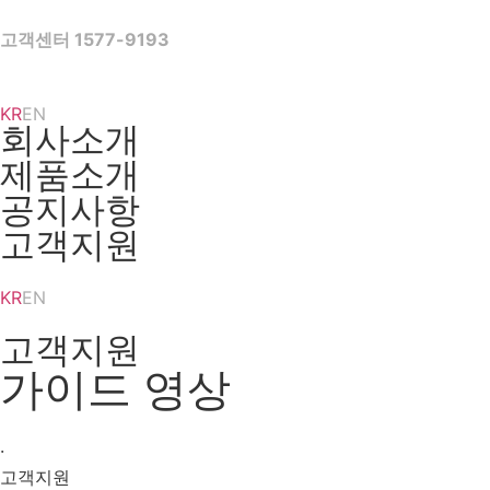
Skip
to
고객센터 1577-9193
content
KR
EN
회사소개
제품소개
공지사항
고객지원
KR
EN
고객지원
가이드 영상
·
고객지원