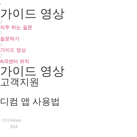
·
가이드 영상
자주 하는 질문
질문하기
가이드 영상
A/S센터 위치
가이드 영상
고객지원
디컴 앱 사용법
기타
Views
384