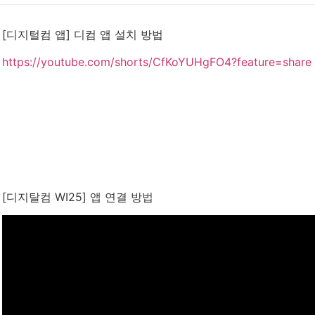
[디지털컴 앱] 디컴 앱 설치 방법
https://youtube.com/shorts/CfKoYUHgFO4?feature=share
[디지탈컴 WI25] 앱 연결 방법