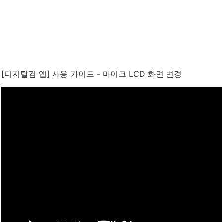
[디지탈컴 앱] 사용 가이드 - 마이크 LCD 화면 변경