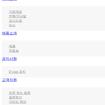
기업개요
연혁/인사말
오시는길
뉴스
제품소개
제품
자료실
공지사항
D’com 공지
고객지원
자주 하는 질문
질문하기
가이드 영상