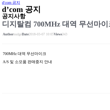
d'com 공지
d’com 공지
공지사항
디지탈컴 700MHz 대역 무선마이크
Author
nudge
Date
2018-03-07 10:05
Views
343
700MHz 대역 무선마이크
A/S 및 소모품 판매중지 안내
List
Prev
Next