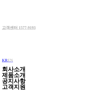
Skip
to
content
고객센터 1577-9193
KR
EN
회사소개
제품소개
공지사항
고객지원