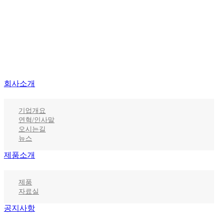
회사소개
기업개요
연혁/인사말
오시는길
뉴스
제품소개
제품
자료실
공지사항