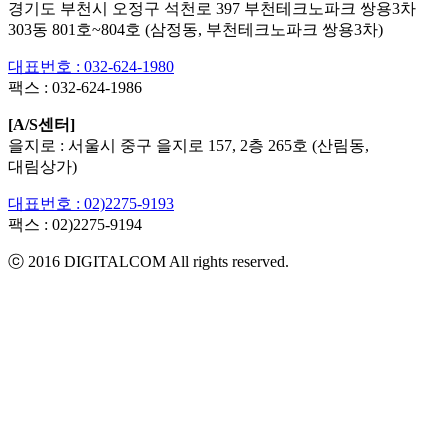
경기도 부천시 오정구 석천로 397 부천테크노파크 쌍용3차
303동 801호~804호 (삼정동, 부천테크노파크 쌍용3차)
대표번호 : 032-624-1980
팩스 :
032-624-1986
[A/S센터]
을지로 : 서울시 중구 을지로 157, 2층 265호 (산림동,
대림상가)
대표번호 : 02)2275-9193
팩스 :
02)2275-9194​
ⓒ 2016 DIGITALCOM All rights reserved.