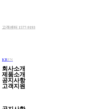
Skip
to
content
고객센터 1577-9193
KR
EN
회사소개
제품소개
공지사항
고객지원