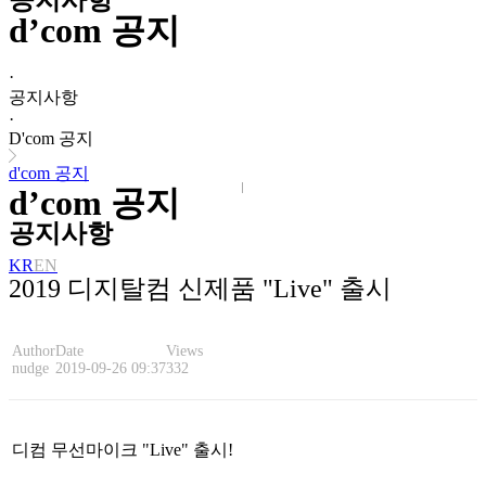
공지사항
d’com 공지
·
공지사항
·
D'com 공지
d'com 공지
d’com 공지
공지사항
KR
EN
2019 디지탈컴 신제품 "Live" 출시
Author
Date
Views
nudge
2019-09-26 09:37
332
디컴 무선마이크 "Live" 출시!