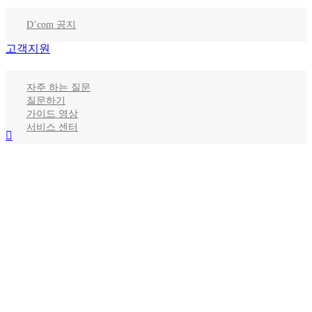
D’com 공지
고객지원
자주 하는 질문
질문하기
가이드 영상
서비스 센터