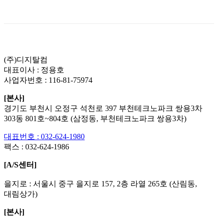
List
Prev
Next
(주)디지탈컴
대표이사 : 정용호
사업자번호 :
116-81-75974
[본사]
경기도 부천시 오정구 석천로 397 부천테크노파크 쌍용3차
303동 801호~804호 (삼정동, 부천테크노파크 쌍용3차)
대표번호 : 032-624-1980
팩스 :
032-624-1986
[A/S센터]
을지로 : 서울시 중구 을지로 157, 2층 라열 265호 (산림동,
대림상가)
[본사]