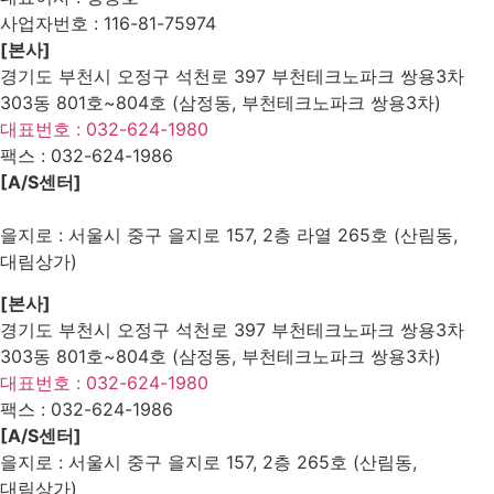
사업자번호 :
116-81-75974
[본사]
경기도 부천시 오정구 석천로 397 부천테크노파크 쌍용3차
303동 801호~804호 (삼정동, 부천테크노파크 쌍용3차)
대표번호 : 032-624-1980
팩스 :
032-624-1986
[A/S센터]
을지로 : 서울시 중구 을지로 157, 2층 라열 265호 (산림동,
대림상가)
[본사]
경기도 부천시 오정구 석천로 397 부천테크노파크 쌍용3차
303동 801호~804호 (삼정동, 부천테크노파크 쌍용3차)
대표번호 : 032-624-1980
팩스 :
032-624-1986
[A/S센터]
을지로 : 서울시 중구 을지로 157, 2층 265호 (산림동,
대림상가)