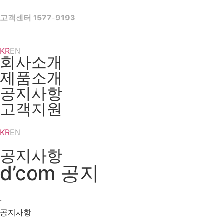
Skip
to
고객센터 1577-9193
content
KR
EN
회사소개
제품소개
공지사항
고객지원
KR
EN
공지사항
d’com 공지
·
공지사항