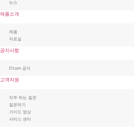
뉴스
제품소개
제품
자료실
공지사항
D’com 공지
고객지원
자주 하는 질문
질문하기
가이드 영상
서비스 센터