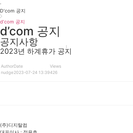
·
D'com 공지
d'com 공지
d’com 공지
공지사항
2023년 하계휴가 공지
Author
Date
Views
nudge
2023-07-24 13:39
426
List
Prev
Next
(주)디지탈컴
대표이사 : 정용호