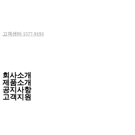
Skip
to
content
고객센터 1577-9193
회사소개
제품소개
공지사항
고객지원