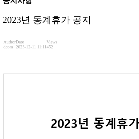
공지사항
2023년 동계휴가 공지
Author
Date
Views
dcom
2023-12-11 11:11
452