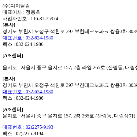
List
Prev
Next
(주)디지탈컴
대표이사 : 정용호
사업자번호 :
116-81-75974
[본사]
경기도 부천시 오정구 석천로 397 부천테크노파크 쌍용3차 303동
대표번호 : 032-624-1980
팩스 :
032-624-1986
[A/S센터]
을지로 : 서울시 중구 을지로 157, 2층 라열 265호 (산림동, 대림
[본사]
경기도 부천시 오정구 석천로 397 부천테크노파크 쌍용3차 303동
대표번호 : 032-624-1980
팩스 :
032-624-1986
[A/S센터]
을지로 : 서울시 중구 을지로 157, 2층 265호 (산림동, 대림상가)
대표번호 : 02)2275-9193
팩스 :
02)2275-9194​