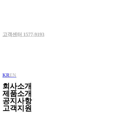
Skip
to
content
고객센터 1577-9193
KR
EN
회사소개
제품소개
공지사항
고객지원