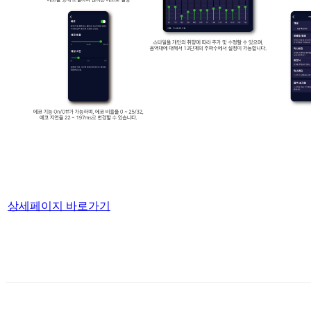
상세페이지 바로가기
List
Prev
Next