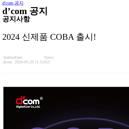
d'com 공지
d’com 공지
공지사항
2024 신제품 COBA 출시!
Author
Date
Views
dcom
2024-05-29 11:51
453