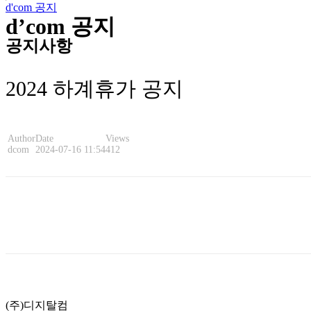
d'com 공지
d’com 공지
공지사항
2024 하계휴가 공지
Author
Date
Views
dcom
2024-07-16 11:54
412
List
Prev
Next
(주)디지탈컴