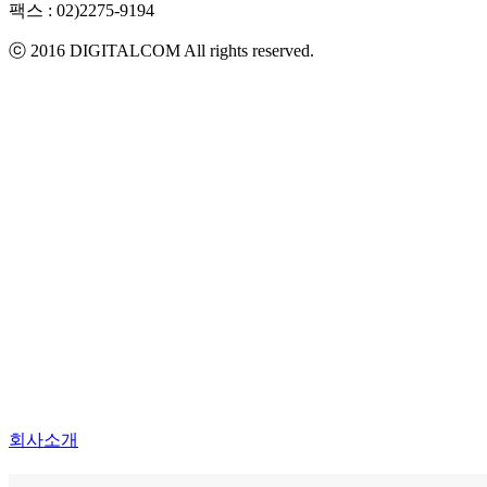
팩스 :
02)2275-9194​
ⓒ 2016 DIGITALCOM All rights reserved.
회사소개