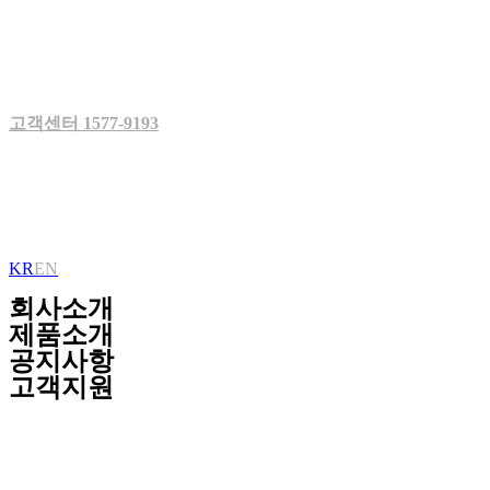
Skip
to
content
고객센터 1577-9193
KR
EN
회사소개
제품소개
공지사항
고객지원