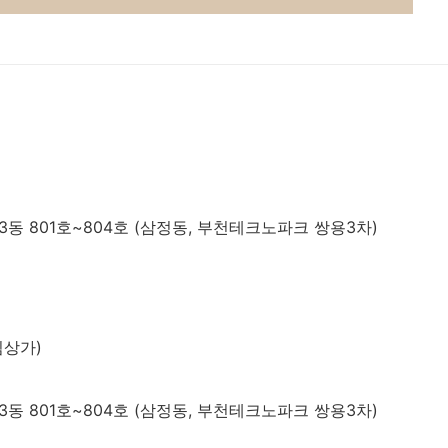
동 801호~804호 (삼정동, 부천테크노파크 쌍용3차)
림상가)
동 801호~804호 (삼정동, 부천테크노파크 쌍용3차)