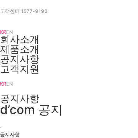
Skip
to
고객센터 1577-9193
content
KR
EN
회사소개
제품소개
공지사항
고객지원
KR
EN
공지사항
d’com 공지
·
공지사항