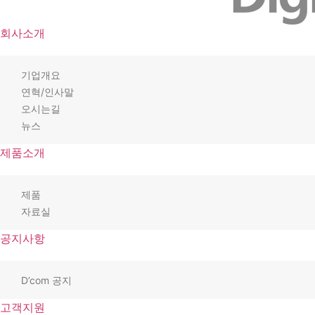
회사소개
기업개요
연혁/인사말
오시는길
뉴스
제품소개
제품
자료실
공지사항
D’com 공지
고객지원