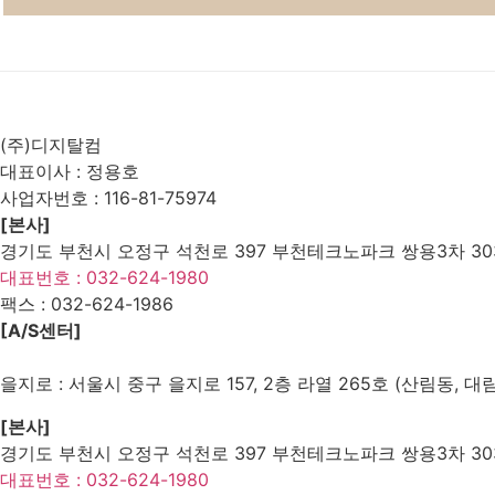
List
Prev
Next
(주)디지탈컴
대표이사 : 정용호
사업자번호 :
116-81-75974
[본사]
경기도 부천시 오정구 석천로 397 부천테크노파크 쌍용3차 303
대표번호 : 032-624-1980
팩스 :
032-624-1986
[A/S센터]
을지로 : 서울시 중구 을지로 157, 2층 라열 265호 (산림동, 대
[본사]
경기도 부천시 오정구 석천로 397 부천테크노파크 쌍용3차 303
대표번호 : 032-624-1980