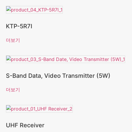
KTP-5R7I
더보기
S-Band Data, Video Transmitter (5W)
더보기
UHF Receiver