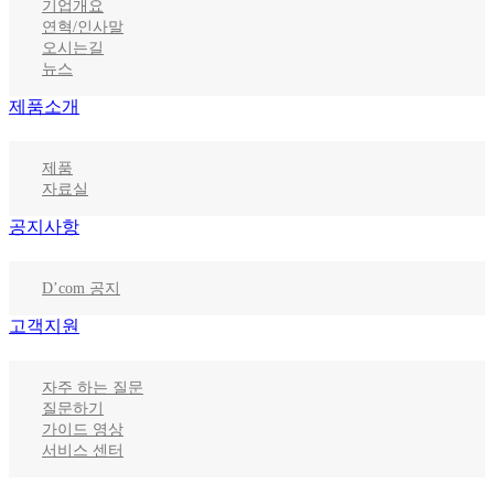
기업개요
연혁/인사말
오시는길
뉴스
제품소개
제품
자료실
공지사항
D’com 공지
고객지원
자주 하는 질문
질문하기
가이드 영상
서비스 센터