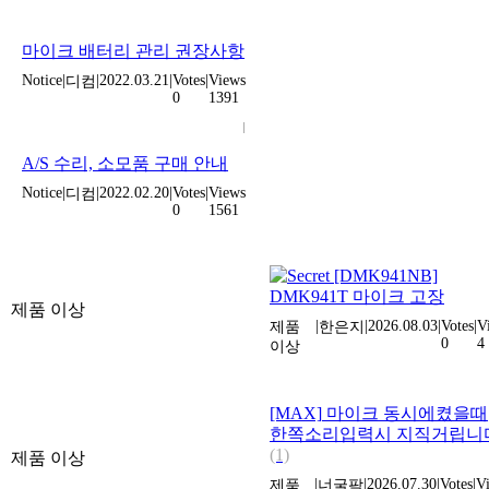
마이크 배터리 관리 권장사항
Notice
|
|
2022.03.21
|
Votes
|
Views
디컴
0
1391
A/S 수리, 소모품 구매 안내
Notice
|
|
2022.02.20
|
Votes
|
Views
디컴
0
1561
[DMK941NB]
DMK941T 마이크 고장
제품 이상
|
|
2026.08.03
|
Votes
|
V
제품
한은지
0
4
이상
[MAX]
마이크 동시에켰을때
한쪽소리입력시 지직거립니
(1)
제품 이상
|
|
2026.07.30
|
Votes
|
V
제품
너굴팤