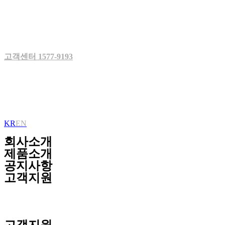
Skip
to
content
고객센터 1577-9193
KR
EN
회사소개
제품소개
공지사항
고객지원