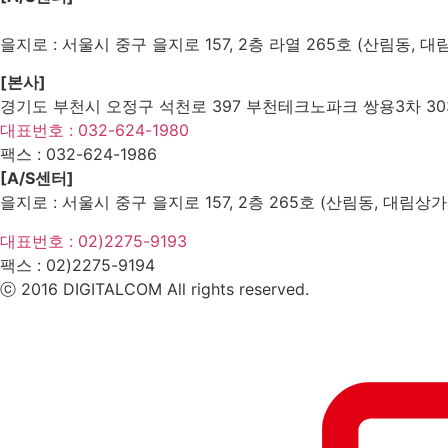
을지로 : 서울시 중구 을지로 157, 2층 라열 265호 (산림동, 대
[본사]
경기도 부천시 오정구 석천로 397 부천테크노파크 쌍용3차 303
대표번호 : 032-624-1980
팩스 :
032-624-1986
[A/S센터]
을지로 : 서울시 중구 을지로 157, 2층 265호 (산림동, 대림상가
대표번호 : 02)2275-9193
팩스 :
02)2275-9194​
ⓒ 2016 DIGITALCOM All rights reserved.