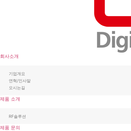
회사소개
기업개요
연혁/인사말
오시는길
제품 소개
RF솔루션
제품 문의