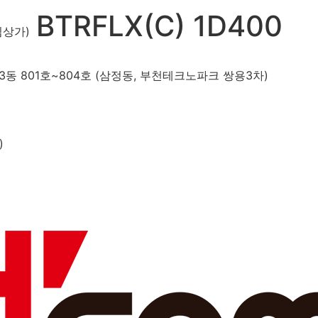
BTRFLX(C) 1D400
림상가)
동 801호~804호 (삼정동, 부천테크노파크 쌍용3차)
)