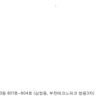
)
동 801호~804호 (삼정동, 부천테크노파크 쌍용3차)