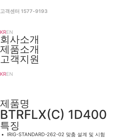
Skip
to
고객센터 1577-9193
content
KR
EN
회사소개
제품소개
고객지원
KR
EN
제품명
BTRFLX(C) 1D400
특징
IRIG-STANDARD-262-02 맞춤 설계 및 시험