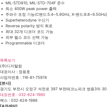
MIL-STD810, MIL-STD-704F 준수
최소 400W peak power 출력
주파수 조정 기능(C밴드:5.4~5.9GHz, X-밴드:8.8~9.5GHz
Superheterodyne 수신기
Reverse polarity 방지 회로
최대 32개 디코더 코드 가능
외부 펄스 코드 선택 가능
Programmable 디코더
목록보기
(주)디지탈컴
대표이사 : 정용호
사업자번호 :
116-81-75974
[본사]
경기도 부천시 오정구 석천로 397 부천테크노파크 쌍용3차 303
대표번호 : 032-624-1980
팩스 :
032-624-1986
[A/S센터]