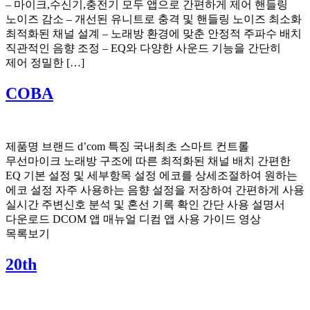
– 마이크,수신기,충전기 모두 앱으로 간편하게 제어 핸들링
노이즈 감소 – 개선된 유니트로 충격 및 핸들링 노이즈 최소화
최적화된 채널 설계 – 노래방 환경에 맞춘 안정적 주파수 배치
직관적인 음향 조정 – EQ와 다양한 사운드 기능을 간단히
제어 정밀한 […]
COBA
제품명 브랜드 d’com 특징 국내최초 스마트 컨트롤
무선마이크 노래방 구조에 따른 최적화된 채널 배치 간편한
EQ 기본 설정 및 세부항목 설정 에코를 상세조절하여 원하는
에코 설정 자주 사용하는 음향 설정을 저장하여 간편하게 사용
실시간 주변신호 분석 및 혼선 기록 확인 간단 사용 설명서
다운로드 DCOM 앱 매뉴얼 디컴 앱 사용 가이드 영상
목록보기
20th