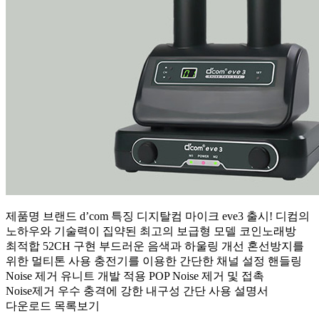
제품명 브랜드 d’com 특징 디지탈컴 마이크 eve3 출시! 디컴의
노하우와 기술력이 집약된 최고의 보급형 모델 코인노래방
최적합 52CH 구현 부드러운 음색과 하울링 개선 혼선방지를
위한 멀티톤 사용 충전기를 이용한 간단한 채널 설정 핸들링
Noise 제거 유니트 개발 적용 POP Noise 제거 및 접촉
Noise제거 우수 충격에 강한 내구성 간단 사용 설명서
다운로드 목록보기