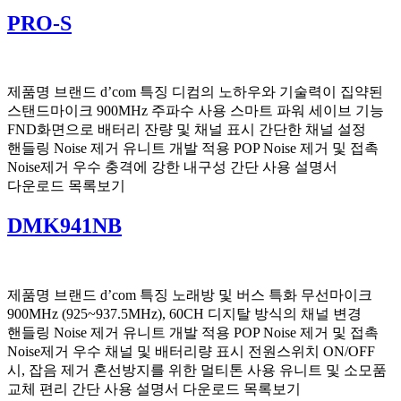
PRO-S
제품명 브랜드 d’com 특징 디컴의 노하우와 기술력이 집약된
스탠드마이크 900MHz 주파수 사용 스마트 파워 세이브 기능
FND화면으로 배터리 잔량 및 채널 표시 간단한 채널 설정
핸들링 Noise 제거 유니트 개발 적용 POP Noise 제거 및 접촉
Noise제거 우수 충격에 강한 내구성 간단 사용 설명서
다운로드 목록보기
DMK941NB
제품명 브랜드 d’com 특징 노래방 및 버스 특화 무선마이크
900MHz (925~937.5MHz), 60CH 디지탈 방식의 채널 변경
핸들링 Noise 제거 유니트 개발 적용 POP Noise 제거 및 접촉
Noise제거 우수 채널 및 배터리량 표시 전원스위치 ON/OFF
시, 잡음 제거 혼선방지를 위한 멀티톤 사용 유니트 및 소모품
교체 편리 간단 사용 설명서 다운로드 목록보기