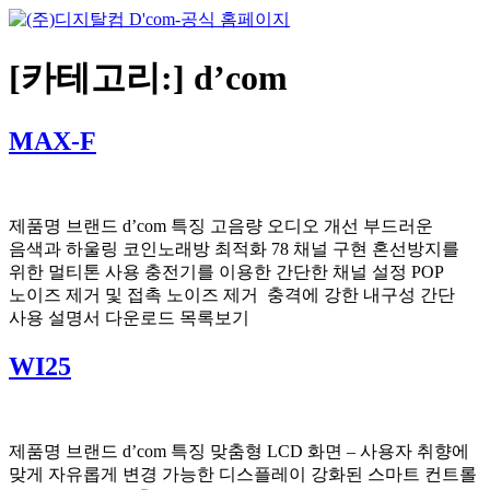
Skip
to
content
[카테고리:]
d’com
MAX-F
제품명 브랜드 d’com 특징 고음량 오디오 개선 부드러운
음색과 하울링 코인노래방 최적화 78 채널 구현 혼선방지를
위한 멀티톤 사용 충전기를 이용한 간단한 채널 설정 POP
노이즈 제거 및 접촉 노이즈 제거 충격에 강한 내구성 간단
사용 설명서 다운로드 목록보기
WI25
제품명 브랜드 d’com 특징 맞춤형 LCD 화면 – 사용자 취향에
맞게 자유롭게 변경 가능한 디스플레이 강화된 스마트 컨트롤