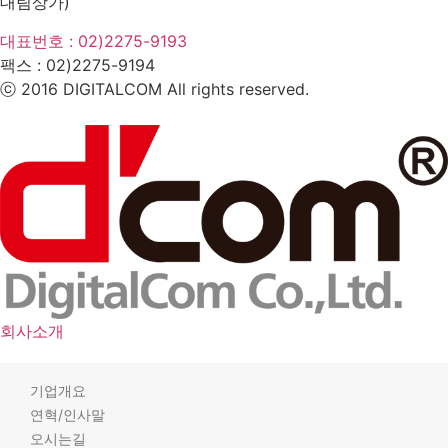
대림상가)
대표번호 : 02)2275-9193
팩스 :
02)2275-9194​
ⓒ 2016 DIGITALCOM All rights reserved.
회사소개
기업개요
연혁/인사말
오시는길