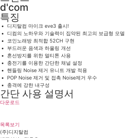
d'com
특징
디지탈컴 마이크 eve3 출시!
디컴의 노하우와 기술력이 집약된 최고의 보급형 모델
코인노래방 최적합 52CH 구현
부드러운 음색과 하울링 개선
혼선방지를 위한 멀티톤 사용
충전기를 이용한 간단한 채널 설정
핸들링 Noise 제거 유니트 개발 적용
POP Noise 제거 및 접촉 Noise제거 우수
충격에 강한 내구성
간단 사용 설명서
다운로드
목록보기
(주)디지탈컴