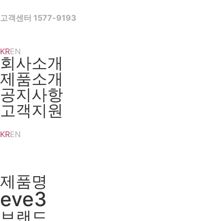
Skip
to
고객센터 1577-9193
content
KR
EN
회사소개
제품소개
공지사항
고객지원
KR
EN
제품명
eve3
브랜드