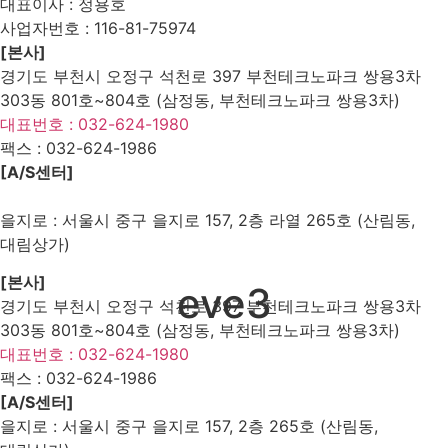
대표이사 : 정용호
사업자번호 :
116-81-75974
[본사]
경기도 부천시 오정구 석천로 397 부천테크노파크 쌍용3차
303동 801호~804호 (삼정동, 부천테크노파크 쌍용3차)
대표번호 : 032-624-1980
팩스 :
032-624-1986
[A/S센터]
을지로 : 서울시 중구 을지로 157, 2층 라열 265호 (산림동,
대림상가)
[본사]
eve3
경기도 부천시 오정구 석천로 397 부천테크노파크 쌍용3차
303동 801호~804호 (삼정동, 부천테크노파크 쌍용3차)
대표번호 : 032-624-1980
팩스 :
032-624-1986
[A/S센터]
을지로 : 서울시 중구 을지로 157, 2층 265호 (산림동,